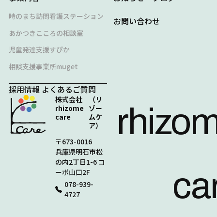
時のまち訪問看護ステーション
お問い合わせ
あかつきこころの相談室
児童発達支援すぴか
相談支援事業所muget
採用情報
よくあるご質問
株式会社
（リ
rhizo
rhizome
ゾー
care
ムケ
ア）
〒673-0016
兵庫県明石市松
の内2丁目1-6 コ
ca
ーポ山口2F
078-939-
4727